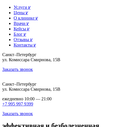
Услуги
∨
Цены
∨
О клинике
∨
Врачи
∨
Кейсы
∨
Блог
∨
Отзывы
∨
Контакты
∨
Санкт–Петербург
ул. Комиссара Смирнова, 15В
Заказать звонок
Санкт–Петербург
ул. Комиссара Смирнова, 15В
ежедневно 10:00 — 21:00
+7 995 997 9399
Заказать звонок
эффективная и безболезненная