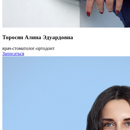
Торосян Алина Эдуардовна
врач-стоматолог-ортодонт
Записаться