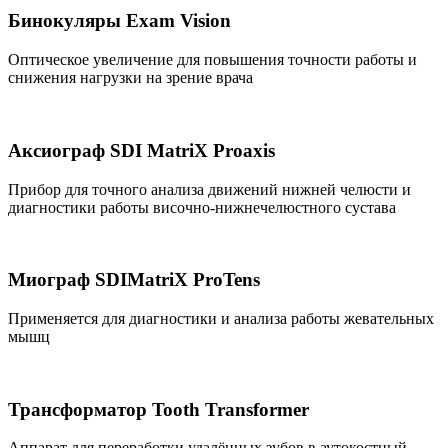
Бинокуляры Exam Vision
Оптическое увеличение для повышения точности работы и
снижения нагрузки на зрение врача
Аксиограф SDI MatriX Proaxis
Прибор для точного анализа движений нижней челюсти и
диагностики работы височно-нижнечелюстного сустава
Миограф SDIMatriX ProTens
Применяется для диагностики и анализа работы жевательных
мышц
Трансформатор Tooth Transformer
Аппарат для переработки удалённых зубов в аутокостный