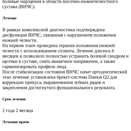
болевые ощущения в области височно-нижнечелюстного
сустава (ВНЧС).
Лечение
В рамках комплексной диагностики подтверждена
дисфункция ВНЧС, связанная с нарушением положения
нижней челюсти.
На первом этапе проведена терапия положения нижней
челюсти с использованием сплинта. Лечение длилось 6
месяцев и позволило полностью устранить болевой синдром и
щелчки в суставе, снять мышечное напряжение, а также
гармонизировать профиль лица.
После стабилизации состояния ВНЧС начат ортодонтический
этап лечения: установлена брекет-система Damon Q2 для
коррекции прикуса, выравнивания зубных рядов и
закрепления достигнутого функционального результата.
Срок лечения
2 года 2 месяца
Лечащие врачи