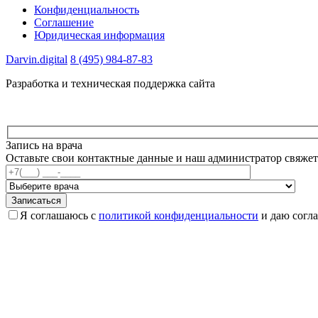
Конфиденциальность
Соглашение
Юридическая информация
Darvin.digital
8 (495) 984-87-83
Разработка и техническая поддержка сайта
Запись на врача
Оставьте свои контактные данные и наш администратор свяжет
Я соглашаюсь с
политикой конфиденциальности
и даю согл