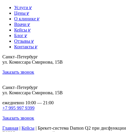
Услуги
∨
Цены
∨
О клинике
∨
Врачи
∨
Кейсы
∨
Блог
∨
Отзывы
∨
Контакты
∨
Санкт–Петербург
ул. Комиссара Смирнова, 15В
Заказать звонок
Санкт–Петербург
ул. Комиссара Смирнова, 15В
ежедневно 10:00 — 21:00
+7 995 997 9399
Заказать звонок
Главная
|
Кейсы
|
Брекет-система Damon Q2 при дисфункции