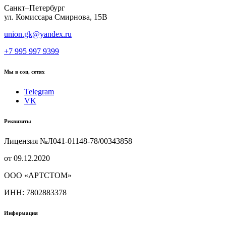
Санкт–Петербург
ул. Комиссара Смирнова, 15В
union.gk@yandex.ru
+7 995 997 9399
Мы в соц. сетях
Telegram
VK
Реквизиты
Лицензия №Л041-01148-78/00343858
от 09.12.2020
ООО «АРТСТОМ»
ИНН: 7802883378
Информация