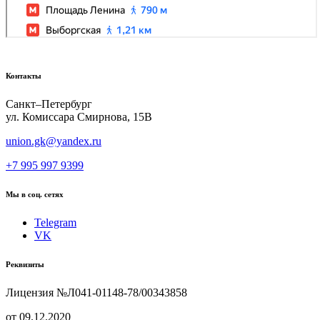
Контакты
Санкт–Петербург
ул. Комиссара Смирнова, 15В
union.gk@yandex.ru
+7 995 997 9399
Мы в соц. сетях
Telegram
VK
Реквизиты
Лицензия №Л041-01148-78/00343858
от 09.12.2020