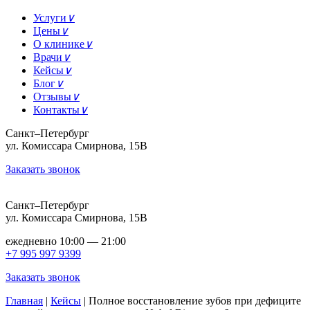
Услуги
∨
Цены
∨
О клинике
∨
Врачи
∨
Кейсы
∨
Блог
∨
Отзывы
∨
Контакты
∨
Санкт–Петербург
ул. Комиссара Смирнова, 15В
Заказать звонок
Санкт–Петербург
ул. Комиссара Смирнова, 15В
ежедневно 10:00 — 21:00
+7 995 997 9399
Заказать звонок
Главная
|
Кейсы
|
Полное восстановление зубов при дефиците