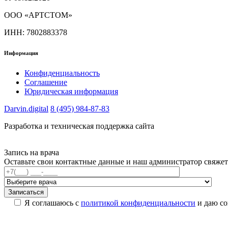
ООО «АРТСТОМ»
ИНН: 7802883378
Информация
Конфиденциальность
Соглашение
Юридическая информация
Darvin.digital
8 (495) 984-87-83
Разработка и техническая поддержка сайта
Запись на врача
Оставьте свои контактные данные и наш администратор свяжет
Я соглашаюсь с
политикой конфиденциальности
и даю со