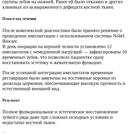
группы зубов на нижней. Ранее ей было отказано в других
клиниках из-за выраженного дефицита костной ткани.
План и ход лечения
После комплексной диагностики было принято решение о
проведении имплантации с использованием системы Nobel
Biocare.
В день операции на верхней челюсти установлено 12
имплантатов с немедленной нагрузкой — зафиксированы 10
временных зубов, что позволило пациентке сразу
восстановить эстетику и жевательную функцию.
После успешной интеграции имплантатов временные
реставрации были заменены на постоянные коронки из
диоксида циркония, обеспечивающие высокую прочность и
естественный внешний вид.
Результат
Полное функциональное и эстетическое восстановление
зубного ряда даже при сложных исходных условиях и
недостатке костной ткани.