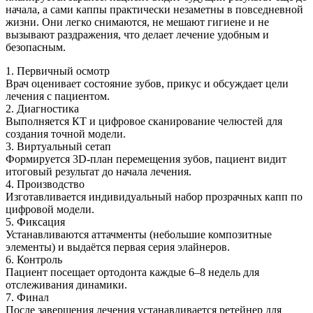
начала, а сами каппы практически незаметны в повседневной
жизни. Они легко снимаются, не мешают гигиене и не
вызывают раздражения, что делает лечение удобным и
безопасным.
1. Первичный осмотр
Врач оценивает состояние зубов, прикус и обсуждает цели
лечения с пациентом.
2. Диагностика
Выполняется КТ и цифровое сканирование челюстей для
создания точной модели.
3. Виртуальный сетап
Формируется 3D-план перемещения зубов, пациент видит
итоговый результат до начала лечения.
4. Производство
Изготавливается индивидуальный набор прозрачных капп по
цифровой модели.
5. Фиксация
Устанавливаются аттачменты (небольшие композитные
элементы) и выдаётся первая серия элайнеров.
6. Контроль
Пациент посещает ортодонта каждые 6–8 недель для
отслеживания динамики.
7. Финал
После завершения лечения устанавливается ретейнер для