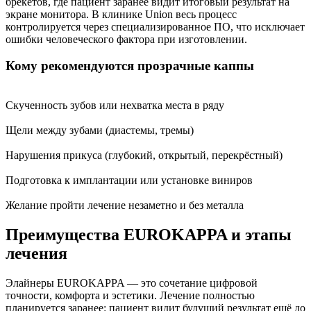
брекетов, где пациент заранее видит итоговый результат на
экране монитора. В клинике Union весь процесс
контролируется через специализированное ПО, что исключает
ошибки человеческого фактора при изготовлении.
Кому рекомендуются прозрачные каппы
Скученность зубов или нехватка места в ряду
Щели между зубами (диастемы, тремы)
Нарушения прикуса (глубокий, открытый, перекрёстный)
Подготовка к имплантации или установке виниров
Желание пройти лечение незаметно и без металла
Преимущества EUROKAPPA и этапы
лечения
Элайнеры EUROKAPPA — это сочетание цифровой
точности, комфорта и эстетики. Лечение полностью
планируется заранее: пациент видит будущий результат ещё до