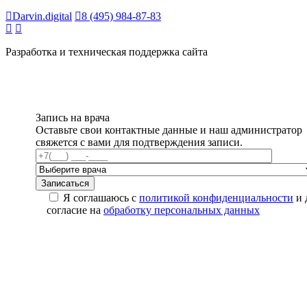
Darvin.digital
8 (495) 984-87-83
Разработка и техническая поддержка сайта
Запись на врача
Оставьте свои контактные данные и наш администратор
свяжется с вами для подтверждения записи.
Я соглашаюсь с
политикой конфиденциальности
и 
согласие на
обработку персональных данных