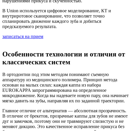
нарушениями прикуса и скученностью.
В Union используется цифровое моделирование, КТ и
внутриротовое сканирование, что позволяет точно
спланировать движение каждого зуба и добиться
предсказуемого результата.
записаться на прием
Особенности технологии и отличия от
классических систем
В ортодонтии под этим методом понимают съемную
аппаратуру из медицинского полимера. Принцип метода
основан на малых силах: каждая каппа из набора
EUROKAPPA запрограммирована на определенное
микродвижение. Когда вы надеваете новую пару, она начинает
мягко давить на зубы, направляя их по заданной траектории.
Главное отличие от альтернатив — абсолютная прозрачность.
В отличие от брекетов, прозрачные каппы для зубов не имеют
дуг и замочков, поэтому они не травмируют слизистую и не
меняют дикцию. Это качественное исправление прикуса без