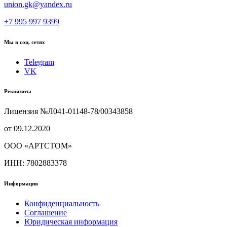
union.gk@yandex.ru
+7 995 997 9399
Мы в соц. сетях
Telegram
VK
Реквизиты
Лицензия №Л041-01148-78/00343858
от 09.12.2020
ООО «АРТСТОМ»
ИНН: 7802883378
Информация
Конфиденциальность
Соглашение
Юридическая информация