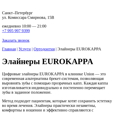
Санкт–Петербург
ул. Комиссара Смирнова, 15В
ежедневно 10:00 — 21:00
+7 995 997 9399
Заказать звонок
Главная
|
Услуги
|
Ортодонтия
|
Элайнеры EUROKAPPA
Элайнеры EUROKAPPA
Цифровые элайнеры EUROKAPPA в клинике Union — это
современная альтернатива брекет-системам, позволяющая
выровнять зубы с помощью прозрачных капп. Каждая каппа
изготавливается индивидуально и постепенно перемещает
зубы в заданное положение.
Метод подходит пациентам, которые хотят сохранить эстетику
во время лечения. Элайнеры практически незаметны,
комфортны в ношении и эффективно справляются с