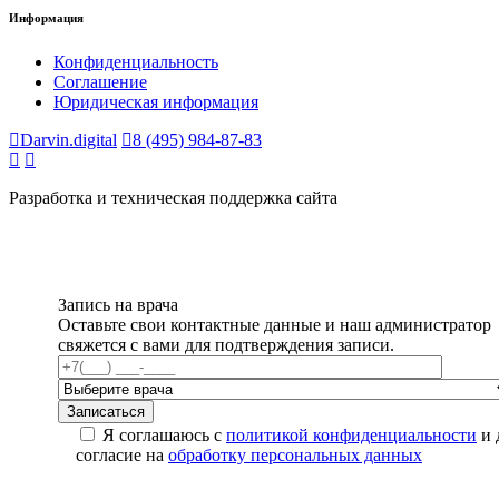
Информация
Конфиденциальность
Соглашение
Юридическая информация
Darvin.digital
8 (495) 984-87-83
Разработка и техническая поддержка сайта
Запись на врача
Оставьте свои контактные данные и наш администратор
свяжется с вами для подтверждения записи.
Я соглашаюсь с
политикой конфиденциальности
и 
согласие на
обработку персональных данных