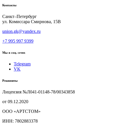
Контакты
Санкт–Петербург
ул. Комиссара Смирнова, 15В
union.gk@yandex.ru
+7 995 997 9399
Мы в соц. сетях
Telegram
VK
Реквизиты
Лицензия №Л041-01148-78/00343858
от 09.12.2020
ООО «АРТСТОМ»
ИНН: 7802883378