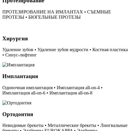
Протезирование
ПРОТЕЗИРОВАНИЕ НА ИМЛАНТАХ • СЪЕМНЫЕ
ПРОТЕЗЫ • БЮГЕЛЬНЫЕ ПРОТЕЗЫ
Хирургия
Удаление зубов • Удаление зубов мудрости • Костная пластика
• Синус-лифтинг
Имплантация
Одиночная имплантация • Имплантация all-on-4 •
Имплантация all-on-6 • Имплантация all-on-8
Ортодонтия
Невидимые брекеты • Металлические брекеты • Лингвальные
брекеты • Элайнеры EUROKAPPA • Элайнеры